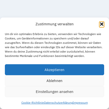
Zustimmung verwalten
Um dir ein optimales Erlebnis zu bieten, verwenden wir Technologien wie
Cookies, um Geräteinformationen zu speichern und/oder darauf
zuzugreifen. Wenn du diesen Technologien zustimmst, können wir Daten
wie das Surfverhalten oder eindeutige IDs auf dieser Website verarbeiten.
Datenschutzerklärung
Impressum
Wenn du deine Zustimmung nicht erteilst oder zurückziehst, können
bestimmte Merkmale und Funktionen beeinträchtigt werden.
Cookie-Richtlinie (EU)
Akzeptieren
Ablehnen
© 2026 Ergebnisse.Footballverband.de - WordPress
Einstellungen ansehen
Theme von
Kadence WP
Cookie-Richtlinie
Datenschutzerklärung
Impressum