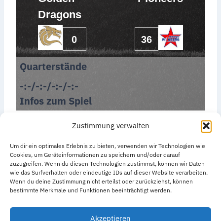
Dragons
0
36
Quarterstände
-:-/-:-/-:-/-:-
Infos zum Spiel
Zustimmung verwalten
Um dir ein optimales Erlebnis zu bieten, verwenden wir Technologien wie
Cookies, um Geräteinformationen zu speichern und/oder darauf
zuzugreifen. Wenn du diesen Technologien zustimmst, können wir Daten
wie das Surfverhalten oder eindeutige IDs auf dieser Website verarbeiten.
Datenschutzerklärung
Impressum
Wenn du deine Zustimmung nicht erteilst oder zurückziehst, können
bestimmte Merkmale und Funktionen beeinträchtigt werden.
Cookie-Richtlinie (EU)
Akzeptieren