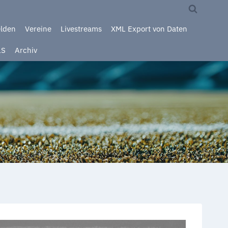
elden
Vereine
Livestreams
XML Export von Daten
LS
Archiv