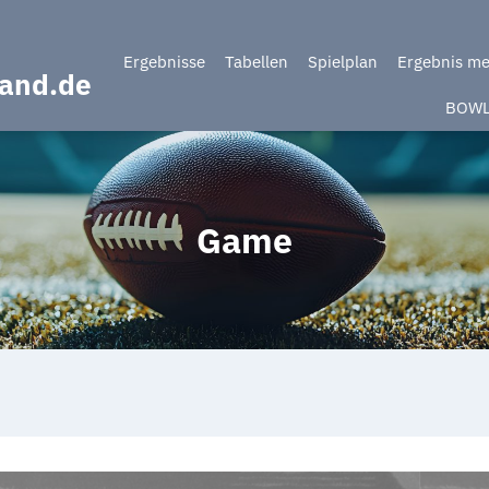
Ergebnisse
Tabellen
Spielplan
Ergebnis m
band.de
BOW
Game