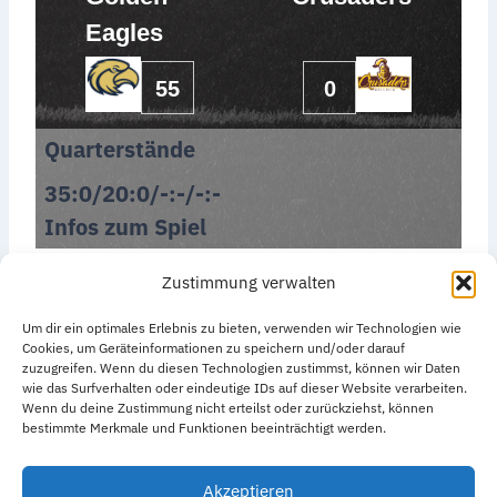
Eagles
55
0
Quarterstände
35:0/20:0/-:-/-:-
Infos zum Spiel
Zustimmung verwalten
Um dir ein optimales Erlebnis zu bieten, verwenden wir Technologien wie
Cookies, um Geräteinformationen zu speichern und/oder darauf
zuzugreifen. Wenn du diesen Technologien zustimmst, können wir Daten
wie das Surfverhalten oder eindeutige IDs auf dieser Website verarbeiten.
Datenschutzerklärung
Impressum
Wenn du deine Zustimmung nicht erteilst oder zurückziehst, können
bestimmte Merkmale und Funktionen beeinträchtigt werden.
Cookie-Richtlinie (EU)
Akzeptieren