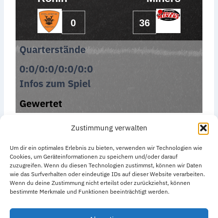
0
36
Quarterstände
0:0/0:0/0:0/0:0
Infos zum Spiel
Gewertet
Zustimmung verwalten
Um dir ein optimales Erlebnis zu bieten, verwenden wir Technologien wie
Cookies, um Geräteinformationen zu speichern und/oder darauf
zuzugreifen. Wenn du diesen Technologien zustimmst, können wir Daten
wie das Surfverhalten oder eindeutige IDs auf dieser Website verarbeiten.
Datenschutzerklärung
Impressum
Wenn du deine Zustimmung nicht erteilst oder zurückziehst, können
bestimmte Merkmale und Funktionen beeinträchtigt werden.
Cookie-Richtlinie (EU)