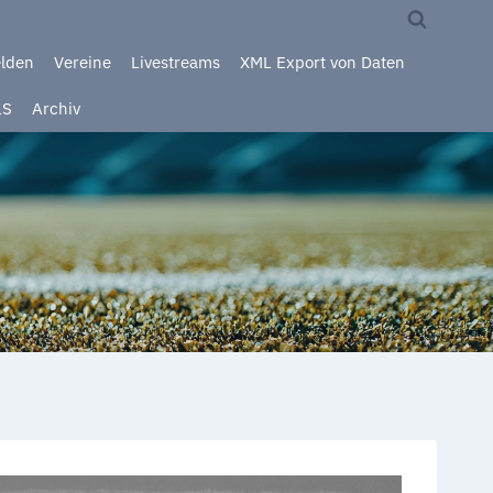
elden
Vereine
Livestreams
XML Export von Daten
LS
Archiv