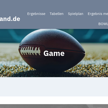
Ergebnisse
Tabellen
Spielplan
Ergebnis m
band.de
BOW
Game