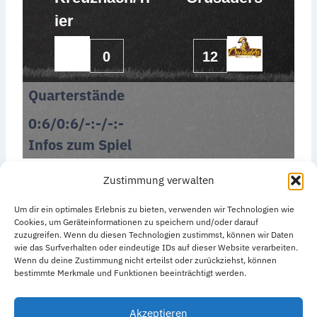
ier
0
12
Quarterstände
0:6/0:6/-:-/-:-
Infos zum Spiel
Zustimmung verwalten
Um dir ein optimales Erlebnis zu bieten, verwenden wir Technologien wie
Cookies, um Geräteinformationen zu speichern und/oder darauf
zuzugreifen. Wenn du diesen Technologien zustimmst, können wir Daten
wie das Surfverhalten oder eindeutige IDs auf dieser Website verarbeiten.
Datenschutzerklärung
Impressum
Wenn du deine Zustimmung nicht erteilst oder zurückziehst, können
bestimmte Merkmale und Funktionen beeinträchtigt werden.
Cookie-Richtlinie (EU)
Akzeptieren