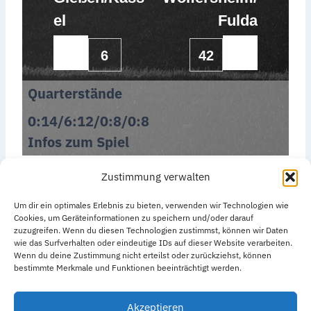
el
Fulda
6
42
Quarterstände
0:14/6:12/0:8/0:8
Infos zum Spiel
Zustimmung verwalten
Um dir ein optimales Erlebnis zu bieten, verwenden wir Technologien wie
Cookies, um Geräteinformationen zu speichern und/oder darauf
zuzugreifen. Wenn du diesen Technologien zustimmst, können wir Daten
wie das Surfverhalten oder eindeutige IDs auf dieser Website verarbeiten.
Datenschutzerklärung
Impressum
Wenn du deine Zustimmung nicht erteilst oder zurückziehst, können
bestimmte Merkmale und Funktionen beeinträchtigt werden.
Cookie-Richtlinie (EU)
Akzeptieren