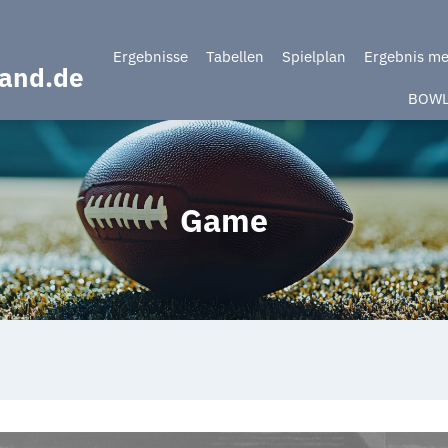
Ergebnisse
Tabellen
Spielplan
Ergebnis m
band.de
BOW
Game