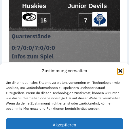
Huskies
Junior Devils
15
7
Quarterstände
0:7/0:0/7:0/0:0
Infos zum Spiel
Zustimmung verwalten
Um dir ein optimales Erlebnis zu bieten, verwenden wir Technologien wie
Cookies, um Geräteinformationen zu speichern und/oder darauf
zuzugreifen. Wenn du diesen Technologien zustimmst, können wir Daten
wie das Surfverhalten oder eindeutige IDs auf dieser Website verarbeiten.
Datenschutzerklärung
Impressum
Wenn du deine Zustimmung nicht erteilst oder zurückziehst, können
bestimmte Merkmale und Funktionen beeinträchtigt werden.
Cookie-Richtlinie (EU)
Akzeptieren