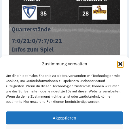
35
28
Quarterstände
7:0/21:0/7:7/0:21
Infos zum Spiel
Zustimmung verwalten
Um dir ein optimales Erlebnis zu bieten, verwenden wir Technologien wie
Cookies, um Geräteinformationen zu speichern und/oder darauf
zuzugreifen. Wenn du diesen Technologien zustimmst, können wir Daten
wie das Surfverhalten oder eindeutige IDs auf dieser Website verarbeiten.
Datenschutzerklärung
Impressum
Wenn du deine Zustimmung nicht erteilst oder zurückziehst, können
bestimmte Merkmale und Funktionen beeinträchtigt werden.
Cookie-Richtlinie (EU)
Akzeptieren