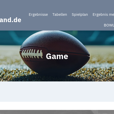
Ergebnisse
Tabellen
Spielplan
Ergebnis m
band.de
BOW
Game