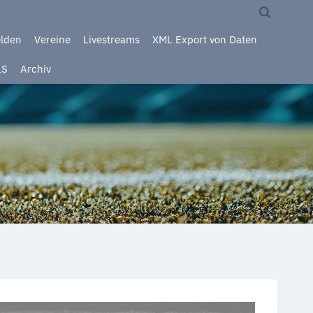
elden
Vereine
Livestreams
XML Export von Daten
LS
Archiv